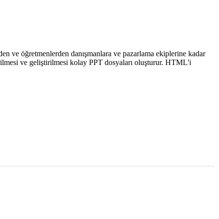
rden ve öğretmenlerden danışmanlara ve pazarlama ekiplerine kadar
rilmesi ve geliştirilmesi kolay PPT dosyaları oluşturur. HTML'i