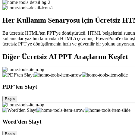
Her Kullanım Senaryosu için Ücretsiz H
Bu ücretsiz HTML'ten PPT'ye dönüştürücü, HTML belgelerini sunuma ha
kullanıcılar yazılım kurmadan HTML'i çevrimiçi PowerPoint'e dönüştüreb
ücretsiz PPT'ye dönüştürmenin hızlı ve güvenilir bir yolunu arıyorsa
Diğer Ücretsiz AI PPT Araçlarını Keşfet
PDF'ten Slayt
Başla
Word'den Slayt
Başla