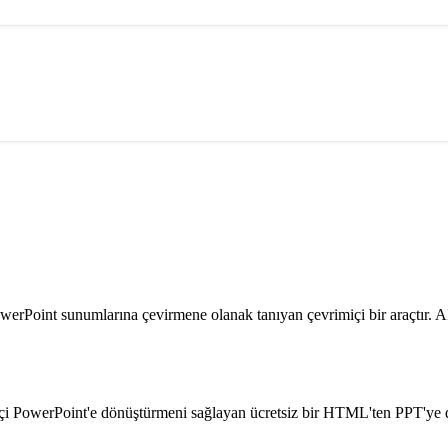
Point sunumlarına çevirmene olanak tanıyan çevrimiçi bir araçtır. A
i PowerPoint'e dönüştürmeni sağlayan ücretsiz bir HTML'ten PPT'ye 