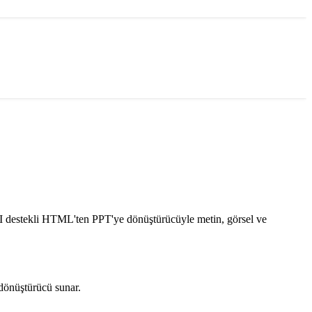
I destekli HTML'ten PPT'ye dönüştürücüyle metin, görsel ve
dönüştürücü sunar.