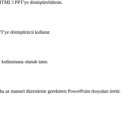
 HTML'i PPT'ye dönüştürebilirsin.
PT'ye dönüştürücü kullanır.
 kullanmana olanak tanır.
ha az manuel düzenleme gerektiren PowerPoint dosyaları üretir.