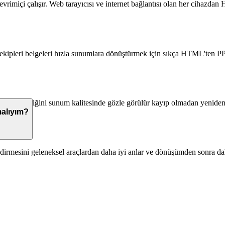
miçi çalışır. Web tarayıcısı ve internet bağlantısı olan her cihazdan
a ekipleri belgeleri hızla sunumlara dönüştürmek için sıkça HTML'ten P
korur; içeriğini sunum kalitesinde gözle görülür kayıp olmadan yeniden
alıyım?
dirmesini geleneksel araçlardan daha iyi anlar ve dönüşümden sonra da