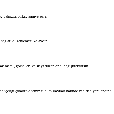
yalnızca birkaç saniye sürer.
sağlar; düzenlemesi kolaydır.
etni, görselleri ve slayt düzenlerini değiştirebilirsin.
içeriği çıkarır ve temiz sunum slaytları hâlinde yeniden yapılandırır.